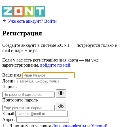
Уже есть аккаунт? Войти
Регистрация
Создайте аккаунт в системе ZONT — потребуется только e-
mail и пара минут.
Если у вас есть регистрационная карта — вы уже
зарегистрированы,
войдите по ней
.
Ваше имя
Логин
Пароль
Повторите пароль
E-mail
Адрес:
Я принимаю условия
Договора-оферты
и
Условий